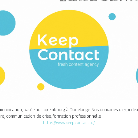
unication, basée au Luxembourg à Dudelange. Nos domaines d'expertise re
, communication de crise, formation professionnelle
https://www.keepcontact.lu/