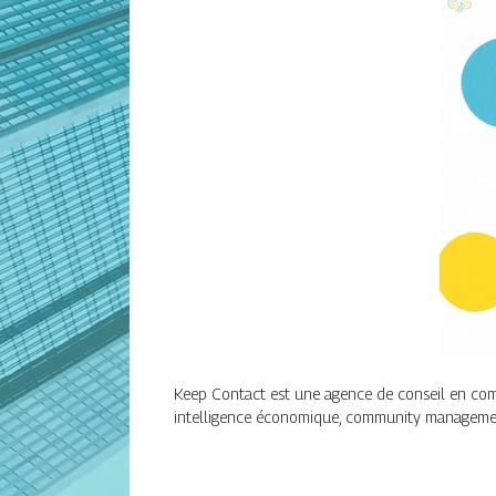
Keep Contact est une agence de conseil en comm
intelligence économique, community management