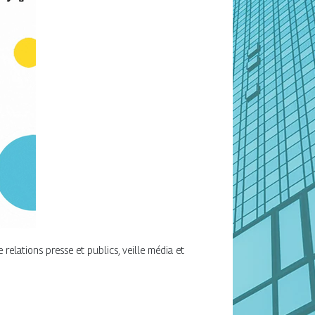
lations presse et publics, veille média et