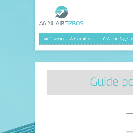
Aménagement & fournitures
Création & gesti
Guide po