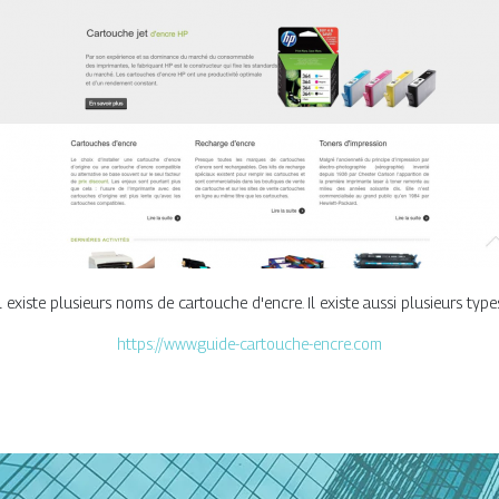
il existe plusieurs noms de cartouche d'encre. Il existe aussi plusieurs typ
https://www.guide-cartouche-encre.com