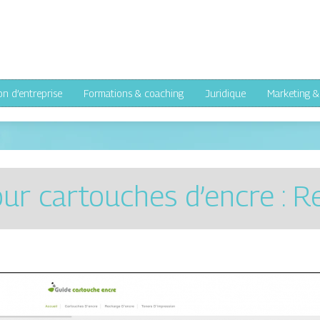
on d’entreprise
Formations & coaching
Juridique
Marketing 
ur cartouches d’encre : 