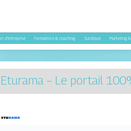
on d’entreprise
Formations & coaching
Juridique
Marketing 
 Eturama – Le portail 100