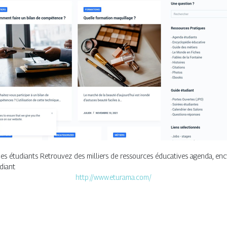
des étudiants Retrouvez des milliers de ressources éducatives agenda, encycl
diant
http://www.eturama.com/