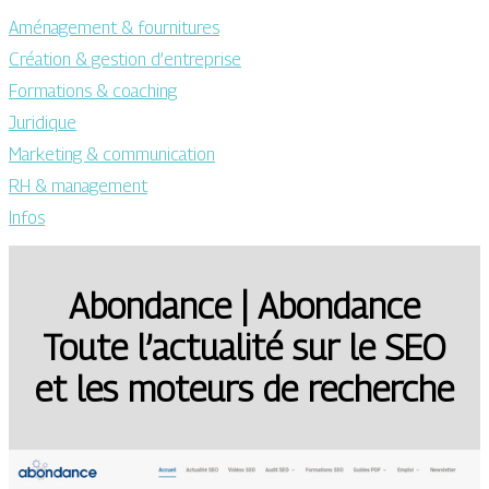
Aménagement & fournitures
Création & gestion d’entreprise
Formations & coaching
Juridique
Marketing & communication
RH & management
Infos
Abondance | Abondance
Toute l’actualité sur le SEO
et les moteurs de recherche